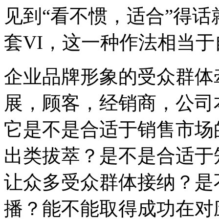
见到“看不惯，适合”得
套VI，这一种作法相当
企业品牌形象的受众群体
展，顾客，经销商，公司
它是不是合适于销售市场
出类拔萃？是不是合适于
让众多受众群体接纳？是
播？能不能取得成功在对