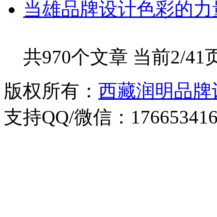
当雄品牌设计色彩的力
共970个文章 当前2/41
版权所有：
西藏润明品牌
支持QQ/微信：176653416