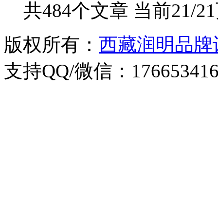
共484个文章 当前21/2
版权所有：
西藏润明品牌
支持QQ/微信：176653416